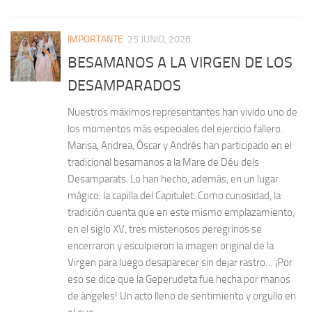
IMPORTANTE
25 JUNIO, 2026
BESAMANOS A LA VIRGEN DE LOS
DESAMPARADOS
Nuestros máximos representantes han vivido uno de
los momentos más especiales del ejercicio fallero.
Marisa, Andrea, Óscar y Andrés han participado en el
tradicional besamanos a la Mare de Déu dels
Desamparats. Lo han hecho, además, en un lugar
mágico: la capilla del Capitulet. Como curiosidad, la
tradición cuenta que en este mismo emplazamiento,
en el siglo XV, tres misteriosos peregrinos se
encerraron y esculpieron la imagen original de la
Virgen para luego desaparecer sin dejar rastro… ¡Por
eso se dice que la Geperudeta fue hecha por manos
de ángeles! Un acto lleno de sentimiento y orgullo en