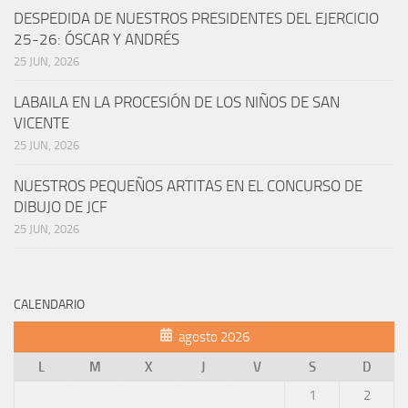
DESPEDIDA DE NUESTROS PRESIDENTES DEL EJERCICIO
25-26: ÓSCAR Y ANDRÉS
25 JUN, 2026
LABAILA EN LA PROCESIÓN DE LOS NIÑOS DE SAN
VICENTE
25 JUN, 2026
NUESTROS PEQUEÑOS ARTITAS EN EL CONCURSO DE
DIBUJO DE JCF
25 JUN, 2026
CALENDARIO
agosto 2026
L
M
X
J
V
S
D
1
2