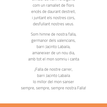
com un ramallet de flors
encés de daurant destrell,
i juntant els nostres cors,
desfullant nostres veus.
Som himne de nostra falla,
germanor dels valencians,
barri Jacinto Labaila,
amaneixer de un nou dia,
amb tot el mon somriu i canta
¡Falla de nostre carrer,
barri Jacinto Labaila
lo millor del mon sanser
sempre, sempre, sempre nostra Falla!