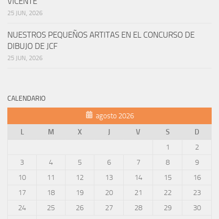
VICENTE
25 JUN, 2026
NUESTROS PEQUEÑOS ARTITAS EN EL CONCURSO DE
DIBUJO DE JCF
25 JUN, 2026
CALENDARIO
agosto 2026
L
M
X
J
V
S
D
1
2
3
4
5
6
7
8
9
10
11
12
13
14
15
16
17
18
19
20
21
22
23
24
25
26
27
28
29
30