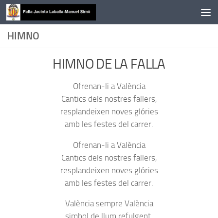
Saltar al contenido
HIMNO
HIMNO DE LA FALLA
Ofrenan-li a València
Cantics dels nostres fallers,
resplandeixen noves glóries
amb les festes del carrer.
Ofrenan-li a València
Cantics dels nostres fallers,
resplandeixen noves glóries
amb les festes del carrer.
València sempre València
simbol de llum refulgent,