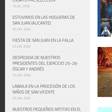
10 JUL, 2026
ESTUVIMOS EN LAS HOGUERAS DE
SAN JUAN (ALICANTE)
25 JUN, 2026
FIESTA DE SAN JUAN EN LA FALLA
25 JUN, 2026
DESPEDIDA DE NUESTROS
PRESIDENTES DEL EJERCICIO 25-26:
ÓSCAR Y ANDRÉS
25 JUN, 2026
LABAILA EN LA PROCESIÓN DE LOS
NIÑOS DE SAN VICENTE
25 JUN, 2026
NUESTROS PEQUEÑOS ARTITAS EN EL