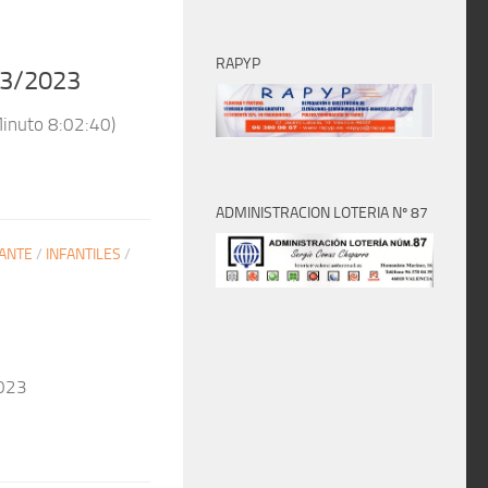
RAPYP
3/2023
nuto 8:02:40)
ADMINISTRACION LOTERIA Nº 87
ANTE
/
INFANTILES
/
023