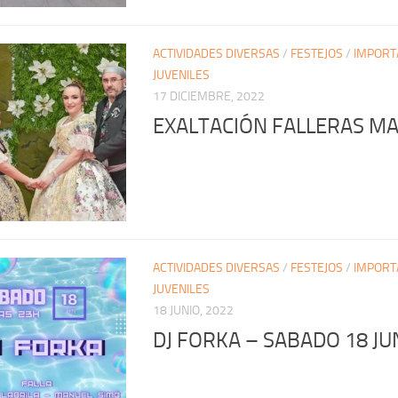
ACTIVIDADES DIVERSAS
/
FESTEJOS
/
IMPORT
JUVENILES
17 DICIEMBRE, 2022
EXALTACIÓN FALLERAS M
ACTIVIDADES DIVERSAS
/
FESTEJOS
/
IMPORT
JUVENILES
18 JUNIO, 2022
DJ FORKA – SABADO 18 JU