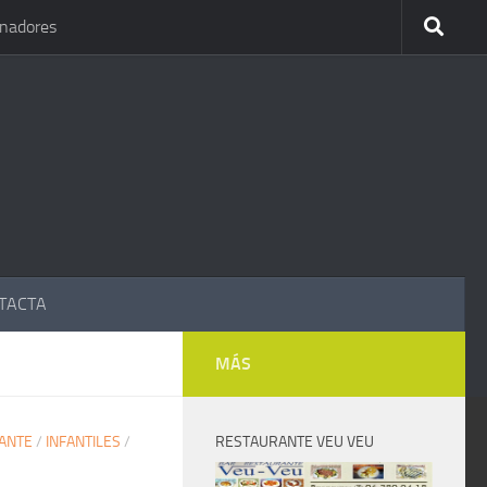
inadores
TACTA
MÁS
ANTE
/
INFANTILES
/
RESTAURANTE VEU VEU