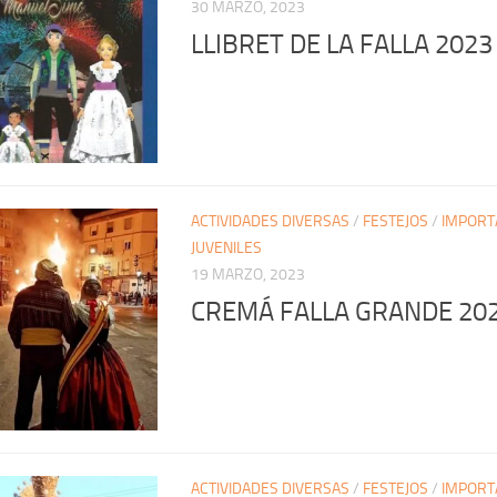
30 MARZO, 2023
LLIBRET DE LA FALLA 2023
ACTIVIDADES DIVERSAS
/
FESTEJOS
/
IMPORT
JUVENILES
19 MARZO, 2023
CREMÁ FALLA GRANDE 20
ACTIVIDADES DIVERSAS
/
FESTEJOS
/
IMPORT