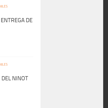
NILES
 ENTREGA DE
NILES
 DEL NINOT