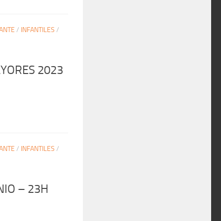
ANTE
/
INFANTILES
/
AYORES 2023
ANTE
/
INFANTILES
/
NIO – 23H