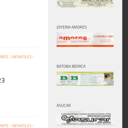
JOYERIA AMORES
ANTE
/
INFANTILES
/
BATOBA IBERICA
23
ASUCAR
ANTE
/
INFANTILES
/