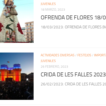
JUVENILES
18 MARZO, 2023
OFRENDA DE FLORES 18/0
18/03/2023: OFRENDA DE FLORES (Mi
ACTIVIDADES DIVERSAS
/
FESTEJOS
/
IMPORT
JUVENILES
26 FEBRERO, 2023
CRIDA DE LES FALLES 2023
26/02/2023: CRIDA DE LES FALLES 2