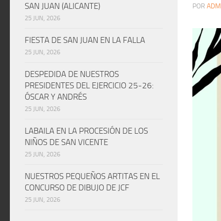
SAN JUAN (ALICANTE)
POR
ADM
25 JUN, 2026
FIESTA DE SAN JUAN EN LA FALLA
25 JUN, 2026
DESPEDIDA DE NUESTROS
PRESIDENTES DEL EJERCICIO 25-26:
ÓSCAR Y ANDRÉS
25 JUN, 2026
LABAILA EN LA PROCESIÓN DE LOS
NIÑOS DE SAN VICENTE
25 JUN, 2026
NUESTROS PEQUEÑOS ARTITAS EN EL
CONCURSO DE DIBUJO DE JCF
25 JUN, 2026