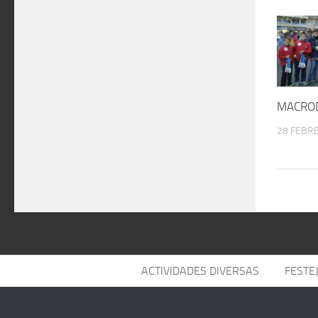
MACRO
28 FEBRE
ACTIVIDADES DIVERSAS
FESTE