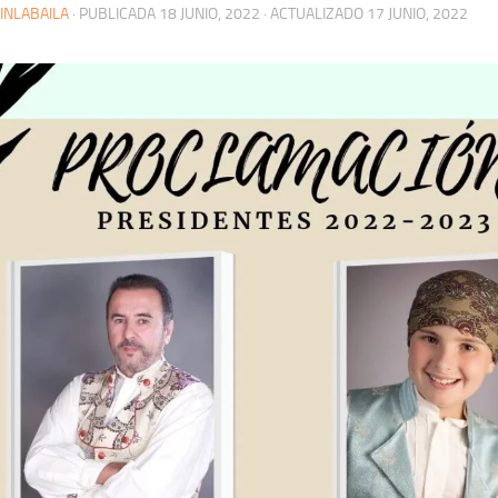
INLABAILA
· PUBLICADA
18 JUNIO, 2022
· ACTUALIZADO
17 JUNIO, 2022