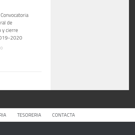
 Convocatoria
ral de
 y cierre
 2019-2020
20
RIA
TESORERIA
CONTACTA