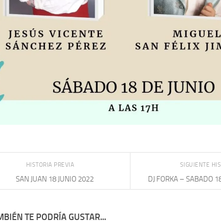
HISTORIA PREVIA
SIGUIENTE HI
SAN JUAN 18 JUNIO 2022
DJ FORKA – SABADO 18
BIÉN TE PODRÍA GUSTAR...