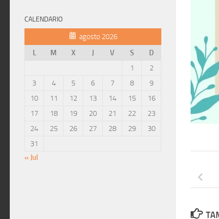
CALENDARIO
agosto 2026
L
M
X
J
V
S
D
1
2
3
4
5
6
7
8
9
10
11
12
13
14
15
16
17
18
19
20
21
22
23
24
25
26
27
28
29
30
31
« Jul
TAM