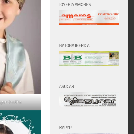
JOYERIA AMORES
BATOBA IBERICA
ASUCAR
iguel San Félix
RAPYP