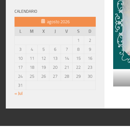
CALENDARIO
agosto 2026
L
M
X
J
V
S
D
1
2
3
4
5
6
7
8
9
10
11
12
13
14
15
16
17
18
19
20
21
22
23
24
25
26
27
28
29
30
31
« Jul