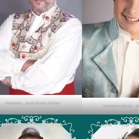
Presidente – Jesús Vicente Sánchez
Presindete Infantil – M