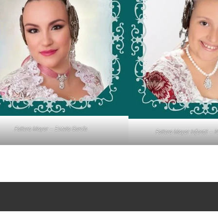
Fallera Mayor – Estela García
Fallera Mayor Infantil – 