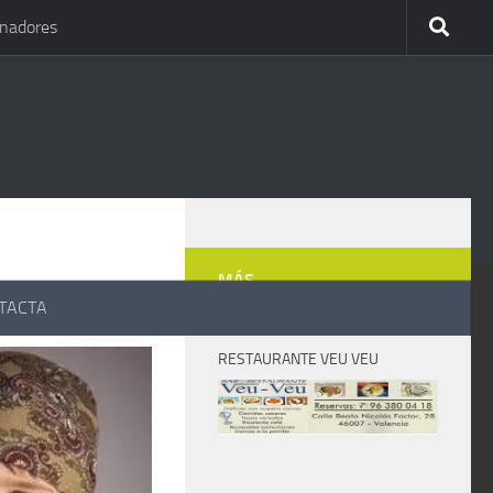
inadores
MÁS
TACTA
RESTAURANTE VEU VEU