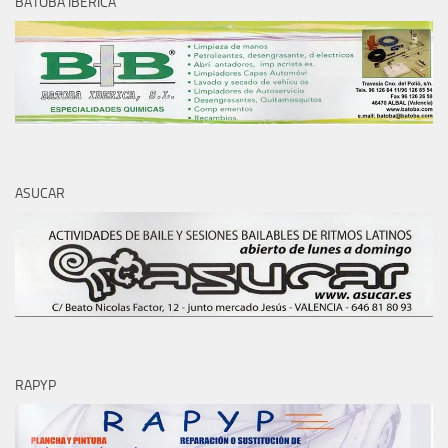
BATOBA IBERICA
ASUCAR
RAPYP