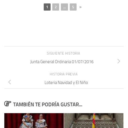
1
2
...
5
►
SIGUIENTE HISTORIA
Junta General Ordinaria 01/07/2016
HISTORIA PREVIA
Loteria Navidad y El Niño
TAMBIÉN TE PODRÍA GUSTAR...