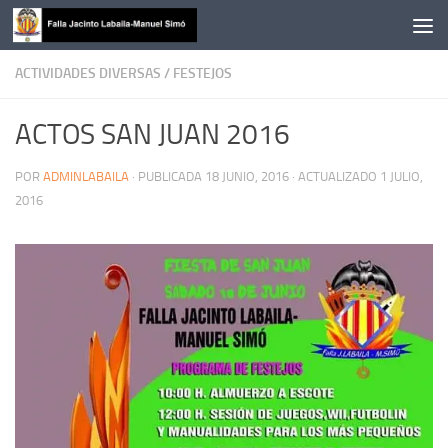
Saltar al contenido
ACTIVIDADES DIVERSAS
/
FESTEJOS
ACTOS SAN JUAN 2016
POR
ADMINLABAILA
· PUBLICADA
18 JUNIO, 2016
· ACTUALIZADO
1 JULIO,
2016