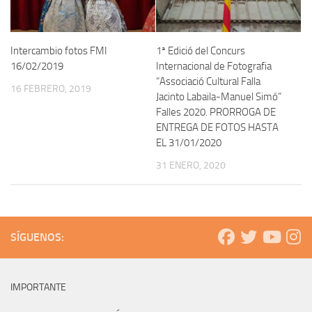
Intercambio fotos FMI
1ª Edició del Concurs
16/02/2019
Internacional de Fotografia
“Associació Cultural Falla
16 FEBRERO, 2019
Jacinto Labaila-Manuel Simó”
Falles 2020. PRORROGA DE
ENTREGA DE FOTOS HASTA
EL 31/01/2020
31 ENERO, 2020
SÍGUENOS:
IMPORTANTE