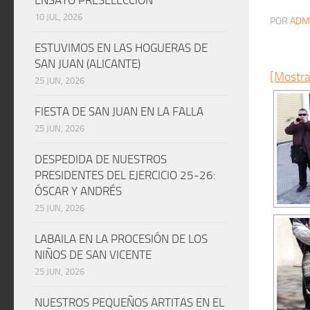
10 JUL, 2026
POR
ADM
ESTUVIMOS EN LAS HOGUERAS DE
SAN JUAN (ALICANTE)
[Mostra
25 JUN, 2026
FIESTA DE SAN JUAN EN LA FALLA
25 JUN, 2026
DESPEDIDA DE NUESTROS
PRESIDENTES DEL EJERCICIO 25-26:
ÓSCAR Y ANDRÉS
25 JUN, 2026
LABAILA EN LA PROCESIÓN DE LOS
NIÑOS DE SAN VICENTE
25 JUN, 2026
NUESTROS PEQUEÑOS ARTITAS EN EL