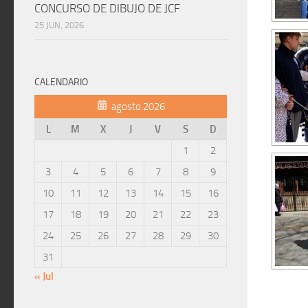
CONCURSO DE DIBUJO DE JCF
25 JUN, 2026
CALENDARIO
agosto 2026
L
M
X
J
V
S
D
1
2
3
4
5
6
7
8
9
10
11
12
13
14
15
16
17
18
19
20
21
22
23
24
25
26
27
28
29
30
31
« Jul