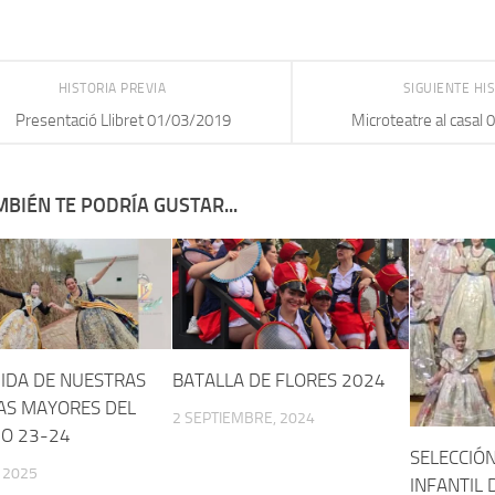
HISTORIA PREVIA
SIGUIENTE HI
Presentació Llibret 01/03/2019
Microteatre al casal
BIÉN TE PODRÍA GUSTAR...
IDA DE NUESTRAS
BATALLA DE FLORES 2024
AS MAYORES DEL
2 SEPTIEMBRE, 2024
IO 23-24
SELECCIÓN
 2025
INFANTIL 