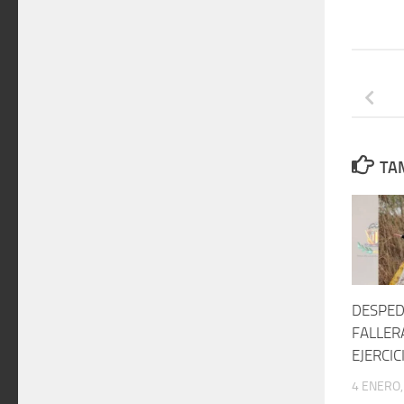
TAM
DESPED
FALLER
EJERCIC
4 ENERO,