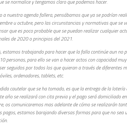
ue se normalice y tengamos claro que podemos hacer.
 a nuestra agenda fallera, pensábamos que ya se podrían reali
iembre u octubre, pero las circunstancias y normativas que se 
sar que es poco probable que se puedan realizar cualquier act
nales de 2020 o principios del 2021.
s, estamos trabajando para hacer que la falla continúe aun no 
10 personas, para ello se van a hacer actos con capacidad muy 
er seguidos por todos los que quieran a través de diferentes me
iles, ordenadores, tablets, etc.
ida cautelar que se ha tomado, es que la entrega de la lotería
e año se realizará con cita previa y el pago será domiciliado en
re, os comunicaremos mas adelante de cómo se realizarán tant
s pagos, estamos barajando diversas formas para que no sea 
ción.