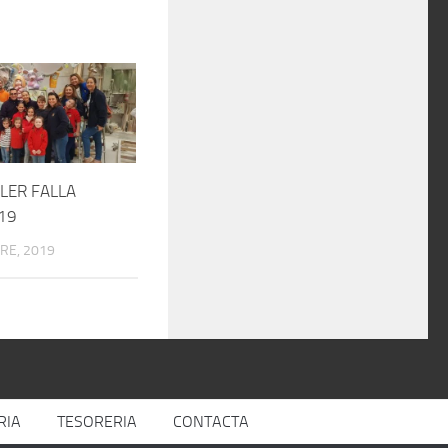
LLER FALLA
19
RE, 2019
RIA
TESORERIA
CONTACTA