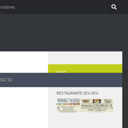
inadores
MÁS
TACTA
RESTAURANTE VEU VEU