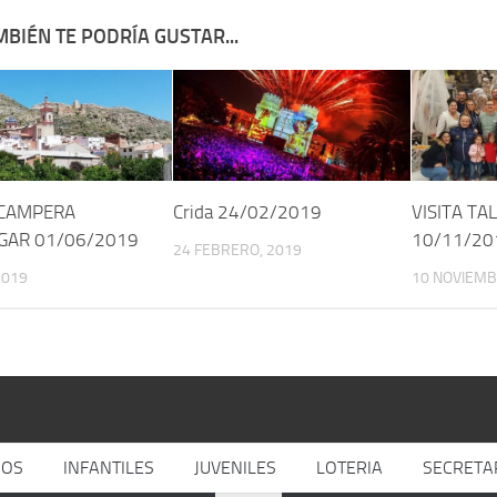
BIÉN TE PODRÍA GUSTAR...
 CAMPERA
Crida 24/02/2019
VISITA TA
GAR 01/06/2019
10/11/20
24 FEBRERO, 2019
2019
10 NOVIEMB
JOS
INFANTILES
JUVENILES
LOTERIA
SECRETA