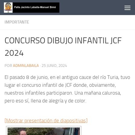
Saltar al contenido
IMPORTANTE
CONCURSO DIBUJO INFANTIL JCF
2024
POR
ADMINLABAILA
·
25 JUNIO, 2024
El pasado 8 de junio, en el antiguo cauce del río Turia, tuvo
lugar el concurso infantil de JCF donde, obviamente,
nuestros infantiles participaron. Una mañana calurosa,
pero eso sí, llena de alegría y de color.
[Mostrar presentación de diapositivas]