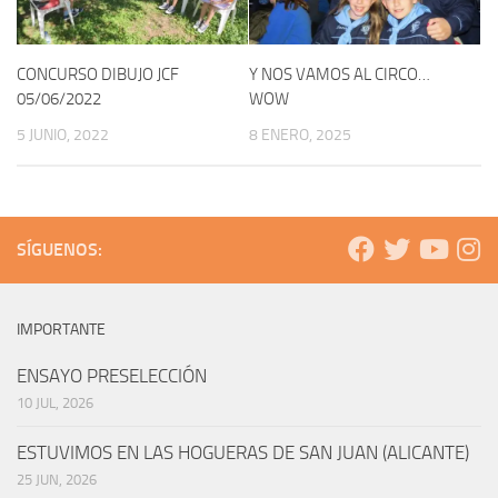
CONCURSO DIBUJO JCF
Y NOS VAMOS AL CIRCO…
05/06/2022
WOW
5 JUNIO, 2022
8 ENERO, 2025
SÍGUENOS:
IMPORTANTE
ENSAYO PRESELECCIÓN
10 JUL, 2026
ESTUVIMOS EN LAS HOGUERAS DE SAN JUAN (ALICANTE)
25 JUN, 2026