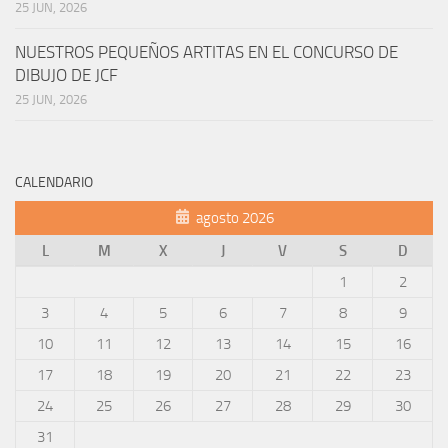
25 JUN, 2026
NUESTROS PEQUEÑOS ARTITAS EN EL CONCURSO DE
DIBUJO DE JCF
25 JUN, 2026
CALENDARIO
agosto 2026
L
M
X
J
V
S
D
1
2
3
4
5
6
7
8
9
10
11
12
13
14
15
16
17
18
19
20
21
22
23
24
25
26
27
28
29
30
31