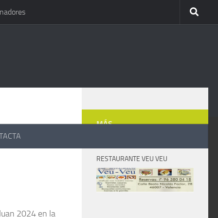
inadores
MÁS
TACTA
RESTAURANTE VEU VEU
 Juan 2024 en la