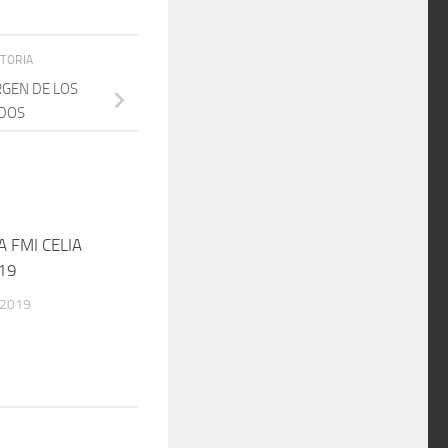
STORIA
RGEN DE LOS
DOS
 FMI CELIA
19
 2019