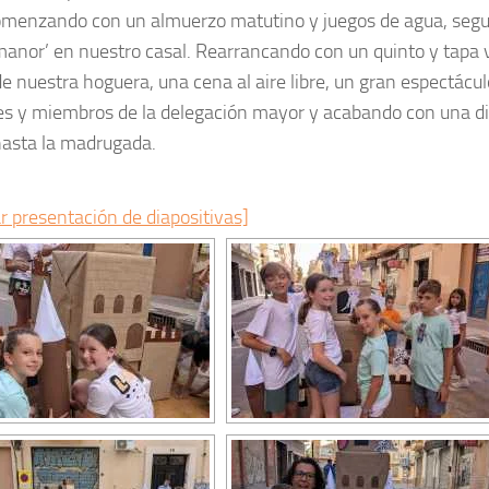
Comenzando con un almuerzo matutino y juegos de agua, seg
manor’ en nuestro casal. Rearrancando con un quinto y tapa v
e nuestra hoguera, una cena al aire libre, un gran espectácul
les y miembros de la delegación mayor y acabando con una d
hasta la madrugada.
r presentación de diapositivas]