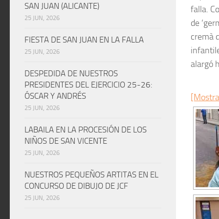
SAN JUAN (ALICANTE)
falla. 
25 JUN, 2026
de ‘ger
cremà d
FIESTA DE SAN JUAN EN LA FALLA
infanti
25 JUN, 2026
alargó 
DESPEDIDA DE NUESTROS
PRESIDENTES DEL EJERCICIO 25-26:
ÓSCAR Y ANDRÉS
[Mostra
25 JUN, 2026
LABAILA EN LA PROCESIÓN DE LOS
NIÑOS DE SAN VICENTE
25 JUN, 2026
NUESTROS PEQUEÑOS ARTITAS EN EL
CONCURSO DE DIBUJO DE JCF
25 JUN, 2026