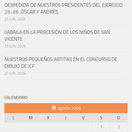
DESPEDIDA DE NUESTROS PRESIDENTES DEL EJERCICIO
25-26: ÓSCAR Y ANDRÉS
25 JUN, 2026
LABAILA EN LA PROCESIÓN DE LOS NIÑOS DE SAN
VICENTE
25 JUN, 2026
NUESTROS PEQUEÑOS ARTITAS EN EL CONCURSO DE
DIBUJO DE JCF
25 JUN, 2026
CALENDARIO
agosto 2026
L
M
X
J
V
S
D
1
2