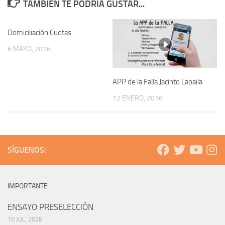
TAMBIÉN TE PODRÍA GUSTAR...
Domiciliación Cuotas
6 MAYO, 2016
APP de la Falla Jacinto Labaila
12 ENERO, 2016
SÍGUENOS:
IMPORTANTE
ENSAYO PRESELECCIÓN
10 JUL, 2026