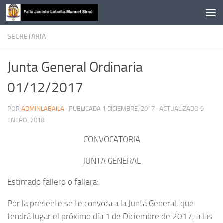
Saltar al contenido
SECRETARIA
Junta General Ordinaria
01/12/2017
POR
ADMINLABAILA
· PUBLICADA
1 DICIEMBRE, 2017
· ACTUALIZADO
9
ENERO, 2018
CONVOCATORIA
JUNTA GENERAL
Estimado fallero o fallera:
Por la presente se te convoca a la Junta General, que
tendrá lugar el próximo día 1 de Diciembre de 2017, a las