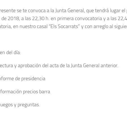
presente se te convoca a la Junta General, que tendrá lugar el
 de 2018, a las 22,30 h. en primera convocatoria y a las 22,
oria, en nuestro casal “Els Socarrats” y con arreglo al siguie
en del día:
Lectura y aprobación del acta de la Junta General anterior.
Informe de presidencia
nformación precios barra
Ruegos y preguntas.