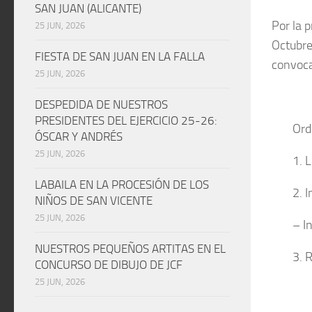
SAN JUAN (ALICANTE)
Por la 
25 JUN, 2026
Octubre
FIESTA DE SAN JUAN EN LA FALLA
convocat
25 JUN, 2026
DESPEDIDA DE NUESTROS
PRESIDENTES DEL EJERCICIO 25-26:
Ord
ÓSCAR Y ANDRÉS
25 JUN, 2026
1. 
LABAILA EN LA PROCESIÓN DE LOS
2. 
NIÑOS DE SAN VICENTE
25 JUN, 2026
– I
NUESTROS PEQUEÑOS ARTITAS EN EL
3. 
CONCURSO DE DIBUJO DE JCF
25 JUN, 2026