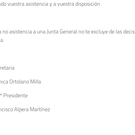
do vuestra asistencia y a vuestra disposición.
a no asistencia a una Junta General no te excluye de las dec
a.
retaria
ica Ortolano Milla
º Presidente
ncisco Alpera Martínez