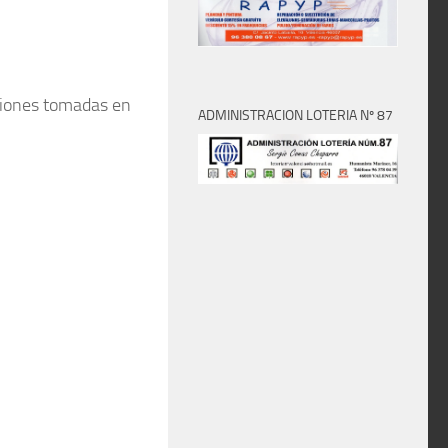
isiones tomadas en
ADMINISTRACION LOTERIA Nº 87