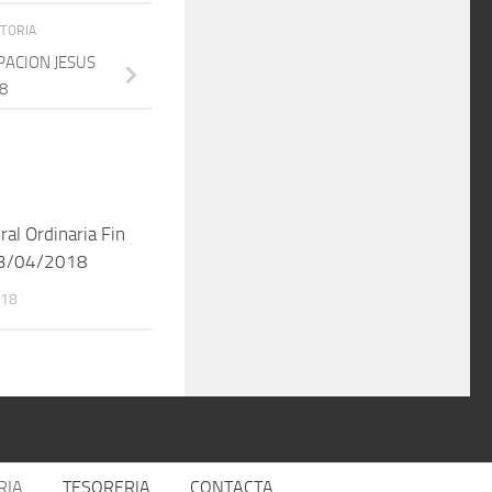
STORIA
PACION JESUS
8
ral Ordinaria Fin
 13/04/2018
018
RIA
TESORERIA
CONTACTA