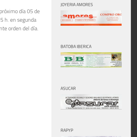
JOYERIA AMORES
 próximo día 05 de
45 h. en segunda
nte orden del día.
BATOBA IBERICA
ASUCAR
RAPYP