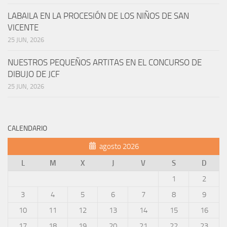
LABAILA EN LA PROCESIÓN DE LOS NIÑOS DE SAN
VICENTE
25 JUN, 2026
NUESTROS PEQUEÑOS ARTITAS EN EL CONCURSO DE
DIBUJO DE JCF
25 JUN, 2026
CALENDARIO
agosto 2026
L
M
X
J
V
S
D
1
2
3
4
5
6
7
8
9
10
11
12
13
14
15
16
17
18
19
20
21
22
23