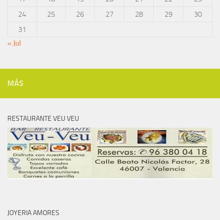
24
25
26
27
28
29
30
31
« Jul
MÁS
RESTAURANTE VEU VEU
JOYERIA AMORES