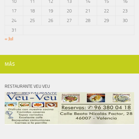
10
11
12
13
14
15
16
17
18
19
20
21
22
23
24
25
26
27
28
29
30
31
« Jul
MÁS
RESTAURANTE VEU VEU