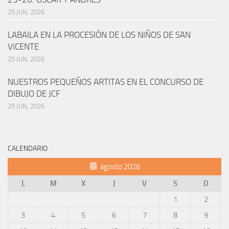
25 JUN, 2026
LABAILA EN LA PROCESIÓN DE LOS NIÑOS DE SAN
VICENTE
25 JUN, 2026
NUESTROS PEQUEÑOS ARTITAS EN EL CONCURSO DE
DIBUJO DE JCF
25 JUN, 2026
CALENDARIO
agosto 2026
L
M
X
J
V
S
D
1
2
3
4
5
6
7
8
9