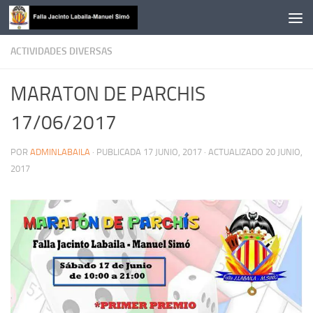
Saltar al contenido
ACTIVIDADES DIVERSAS
MARATON DE PARCHIS
17/06/2017
POR
ADMINLABAILA
· PUBLICADA
17 JUNIO, 2017
· ACTUALIZADO
20 JUNIO,
2017