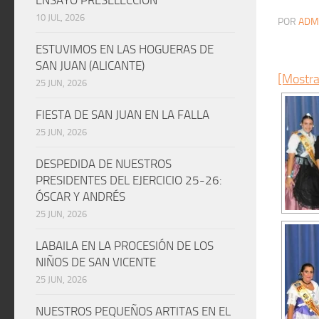
10 JUL, 2026
POR
ADM
ESTUVIMOS EN LAS HOGUERAS DE
SAN JUAN (ALICANTE)
[Mostra
25 JUN, 2026
FIESTA DE SAN JUAN EN LA FALLA
25 JUN, 2026
DESPEDIDA DE NUESTROS
PRESIDENTES DEL EJERCICIO 25-26:
ÓSCAR Y ANDRÉS
25 JUN, 2026
LABAILA EN LA PROCESIÓN DE LOS
NIÑOS DE SAN VICENTE
25 JUN, 2026
NUESTROS PEQUEÑOS ARTITAS EN EL