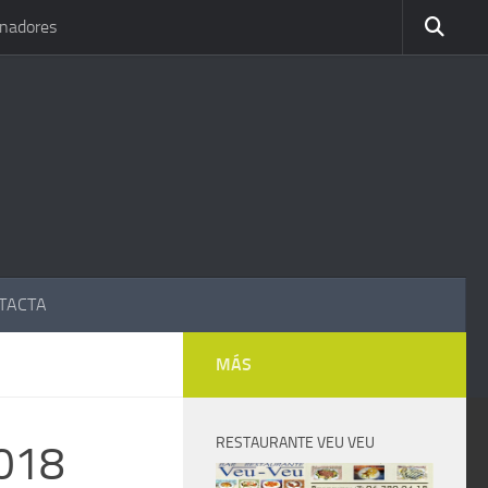
inadores
TACTA
MÁS
RESTAURANTE VEU VEU
018