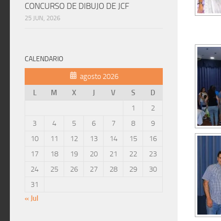
CONCURSO DE DIBUJO DE JCF
25 JUN, 2026
CALENDARIO
agosto 2026
L
M
X
J
V
S
D
1
2
3
4
5
6
7
8
9
10
11
12
13
14
15
16
17
18
19
20
21
22
23
24
25
26
27
28
29
30
31
« Jul