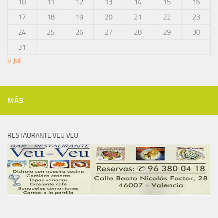
10
11
12
13
14
15
16
17
18
19
20
21
22
23
24
25
26
27
28
29
30
31
« Jul
MÁS
RESTAURANTE VEU VEU