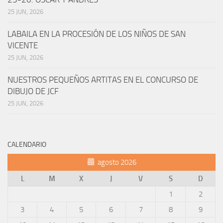
25 JUN, 2026
LABAILA EN LA PROCESIÓN DE LOS NIÑOS DE SAN
VICENTE
25 JUN, 2026
NUESTROS PEQUEÑOS ARTITAS EN EL CONCURSO DE
DIBUJO DE JCF
25 JUN, 2026
CALENDARIO
agosto 2026
L
M
X
J
V
S
D
1
2
3
4
5
6
7
8
9