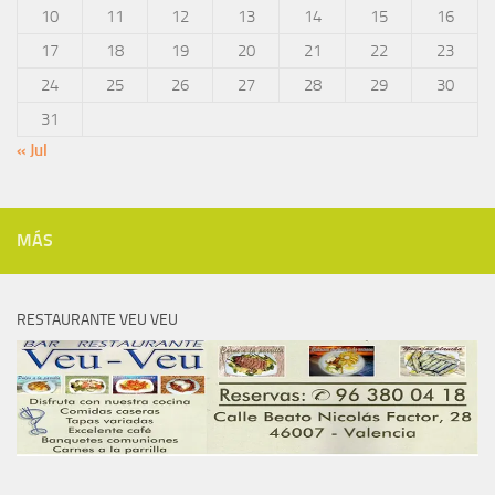
10
11
12
13
14
15
16
17
18
19
20
21
22
23
24
25
26
27
28
29
30
31
« Jul
MÁS
RESTAURANTE VEU VEU