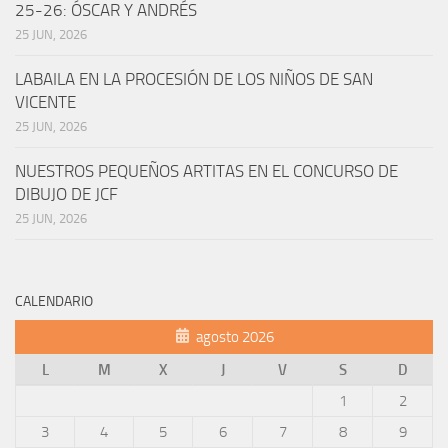
25-26: ÓSCAR Y ANDRÉS
25 JUN, 2026
LABAILA EN LA PROCESIÓN DE LOS NIÑOS DE SAN
VICENTE
25 JUN, 2026
NUESTROS PEQUEÑOS ARTITAS EN EL CONCURSO DE
DIBUJO DE JCF
25 JUN, 2026
CALENDARIO
agosto 2026
L
M
X
J
V
S
D
1
2
3
4
5
6
7
8
9