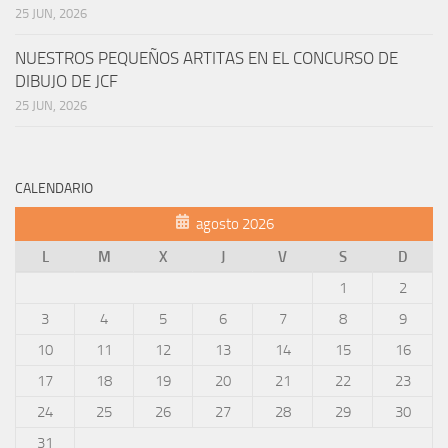
25 JUN, 2026
NUESTROS PEQUEÑOS ARTITAS EN EL CONCURSO DE
DIBUJO DE JCF
25 JUN, 2026
CALENDARIO
agosto 2026
L
M
X
J
V
S
D
1
2
3
4
5
6
7
8
9
10
11
12
13
14
15
16
17
18
19
20
21
22
23
24
25
26
27
28
29
30
31