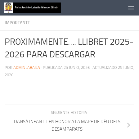
Saltar al contenido
IMPORTANTE
PROXIMAMENTE…. LLIBRET 2025-
2026 PARA DESCARGAR
POR
ADMINLABAILA
· PUBLICADA
25 JUNIO, 2026
· ACTUALIZADO
25 JUNIO,
2026
SIGUIENTE HISTORIA
DANSÀ INFANTIL EN HONOR A LA MARE DE DÉU DELS
DESAMPARATS