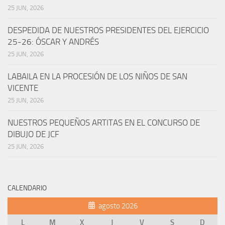
25 JUN, 2026
DESPEDIDA DE NUESTROS PRESIDENTES DEL EJERCICIO
25-26: ÓSCAR Y ANDRÉS
25 JUN, 2026
LABAILA EN LA PROCESIÓN DE LOS NIÑOS DE SAN
VICENTE
25 JUN, 2026
NUESTROS PEQUEÑOS ARTITAS EN EL CONCURSO DE
DIBUJO DE JCF
25 JUN, 2026
CALENDARIO
agosto 2026
L
M
X
J
V
S
D