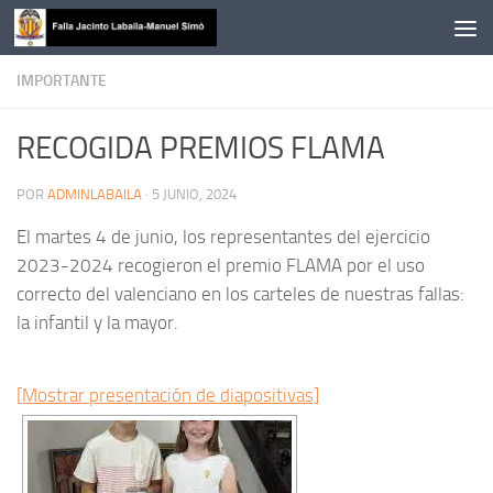
Saltar al contenido
IMPORTANTE
RECOGIDA PREMIOS FLAMA
POR
ADMINLABAILA
·
5 JUNIO, 2024
El martes 4 de junio, los representantes del ejercicio
2023-2024 recogieron el premio FLAMA por el uso
correcto del valenciano en los carteles de nuestras fallas:
la infantil y la mayor.
[Mostrar presentación de diapositivas]