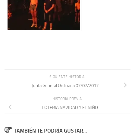
SIGUIENTE HISTORIA
Junta General Ordinaria 07/07/2017
HISTORIA PREVIA
LOTERIA NAVIDAD Y EL NIÑO
TAMBIÉN TE PODRÍA GUSTAR...