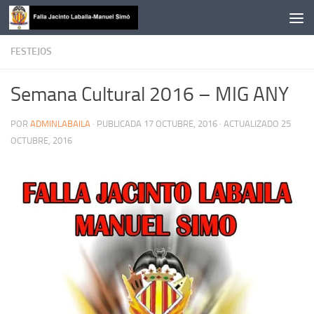
Saltar al contenido
FESTEJOS
Semana Cultural 2016 – MIG ANY
POR
ADMINLABAILA
· PUBLICADA
17 OCTUBRE, 2016
· ACTUALIZADO
25
OCTUBRE, 2016