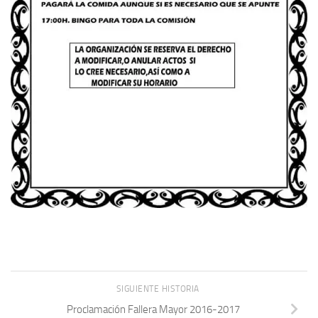
SIGUIENTE HISTORIA
Proclamación Fallera Mayor 2016-2017