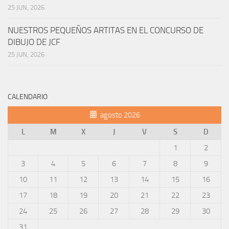
25 JUN, 2026
NUESTROS PEQUEÑOS ARTITAS EN EL CONCURSO DE
DIBUJO DE JCF
25 JUN, 2026
CALENDARIO
agosto 2026
L
M
X
J
V
S
D
1
2
3
4
5
6
7
8
9
10
11
12
13
14
15
16
17
18
19
20
21
22
23
24
25
26
27
28
29
30
31