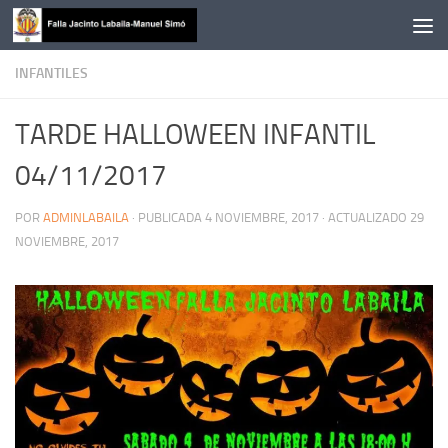
Saltar al contenido
INFANTILES
TARDE HALLOWEEN INFANTIL
04/11/2017
POR
ADMINLABAILA
· PUBLICADA
4 NOVIEMBRE, 2017
· ACTUALIZADO
29
NOVIEMBRE, 2017