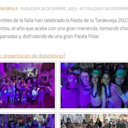
INLABAILA
· PUBLICADA
28 DICIEMBRE, 2023
· ACTUALIZADO
28 DICIEMBR
ntiles de la falla han celebrado la fiesta de la Tardevieja 202
untos, el año que acaba con una gran merienda, tomando choc
panadas y disfrutando de una gran Fiesta Flúor.
r presentación de diapositivas]