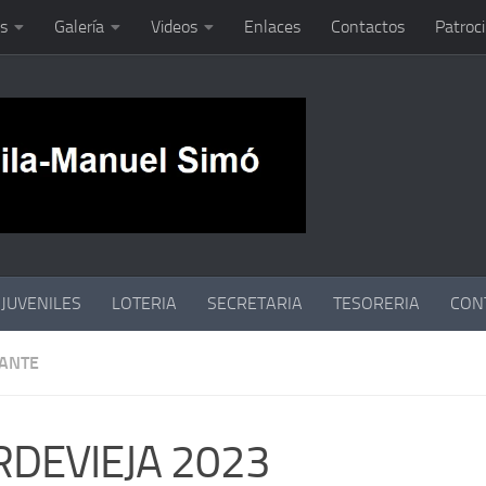
s
Galería
Videos
Enlaces
Contactos
Patroc
JUVENILES
LOTERIA
SECRETARIA
TESORERIA
CON
ANTE
RDEVIEJA 2023