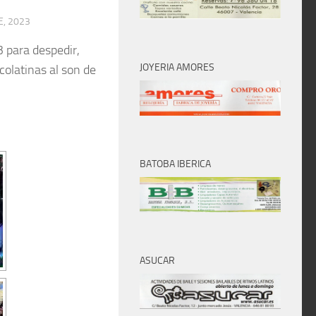
E, 2023
3 para despedir,
JOYERIA AMORES
olatinas al son de
BATOBA IBERICA
ASUCAR