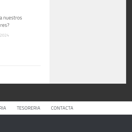
a nuestros
ores?
 2024
RIA
TESORERIA
CONTACTA