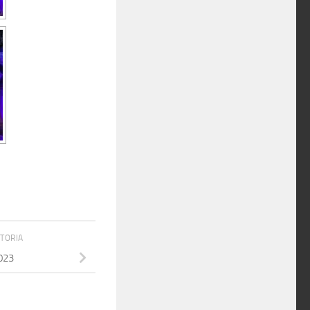
STORIA
023