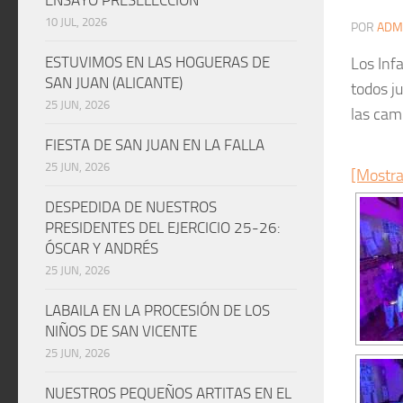
10 JUL, 2026
POR
ADM
ESTUVIMOS EN LAS HOGUERAS DE
Los Infa
SAN JUAN (ALICANTE)
todos j
25 JUN, 2026
las cam
FIESTA DE SAN JUAN EN LA FALLA
25 JUN, 2026
[Mostra
DESPEDIDA DE NUESTROS
PRESIDENTES DEL EJERCICIO 25-26:
ÓSCAR Y ANDRÉS
25 JUN, 2026
LABAILA EN LA PROCESIÓN DE LOS
NIÑOS DE SAN VICENTE
25 JUN, 2026
NUESTROS PEQUEÑOS ARTITAS EN EL