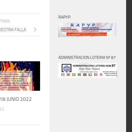
RAPYP
STORIA
NUESTRA FALLA
ADMINISTRACION LOTERIA Nº 87
18 JUNIO 2022
022