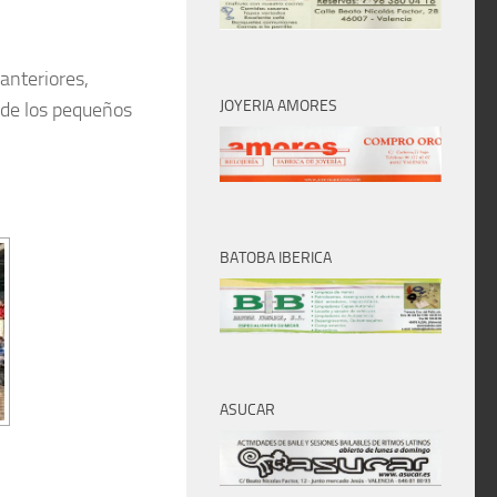
anteriores,
JOYERIA AMORES
e de los pequeños
BATOBA IBERICA
ASUCAR