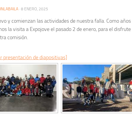
INLABAILA
·
8 ENERO, 2025
vo y comienzan las actividades de nuestra falla. Como años 
mos la visita a Expojove el pasado 2 de enero, para el disfrut
tra comisión.
r presentación de diapositivas]