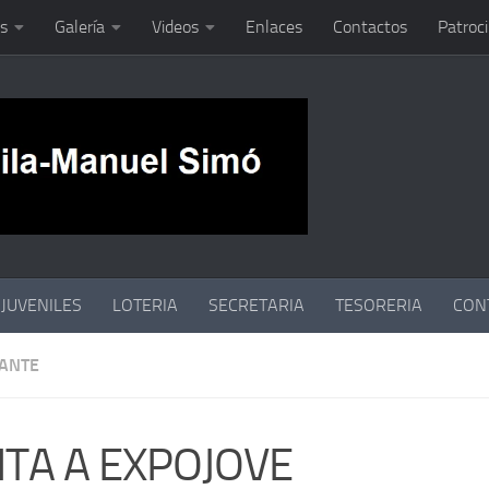
s
Galería
Videos
Enlaces
Contactos
Patroc
JUVENILES
LOTERIA
SECRETARIA
TESORERIA
CON
ANTE
ITA A EXPOJOVE