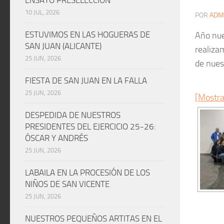
10 JUL, 2026
POR
ADM
ESTUVIMOS EN LAS HOGUERAS DE
Año nue
SAN JUAN (ALICANTE)
realiza
25 JUN, 2026
de nues
FIESTA DE SAN JUAN EN LA FALLA
25 JUN, 2026
[Mostra
DESPEDIDA DE NUESTROS
PRESIDENTES DEL EJERCICIO 25-26:
ÓSCAR Y ANDRÉS
25 JUN, 2026
LABAILA EN LA PROCESIÓN DE LOS
NIÑOS DE SAN VICENTE
25 JUN, 2026
NUESTROS PEQUEÑOS ARTITAS EN EL