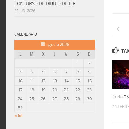
CONCURSO DE DIBUJO DE JCF
25 JUN, 2026
CALENDARIO
agosto 2026
TAM
L
M
X
J
V
S
D
1
2
3
4
5
6
7
8
9
10
11
12
13
14
15
16
17
18
19
20
21
22
23
Crida 
24
25
26
27
28
29
30
24 FEBRE
31
« Jul