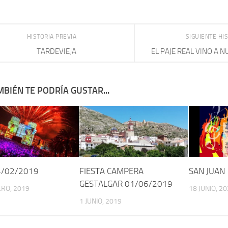
HISTORIA PREVIA
SIGUIENTE HI
TARDEVIEJA
EL PAJE REAL VINO A 
BIÉN TE PODRÍA GUSTAR...
24/02/2019
FIESTA CAMPERA
SAN JUAN 
GESTALGAR 01/06/2019
RO, 2019
18 JUNIO, 2
1 JUNIO, 2019