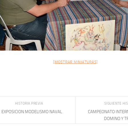
[MOSTRAR MINIATURAS]
HISTORIA PREVIA
SIGUIENTE HI
EXPOSICION MODELISMO NAVAL
CAMPEONATO INTERN
DOMINO Y T