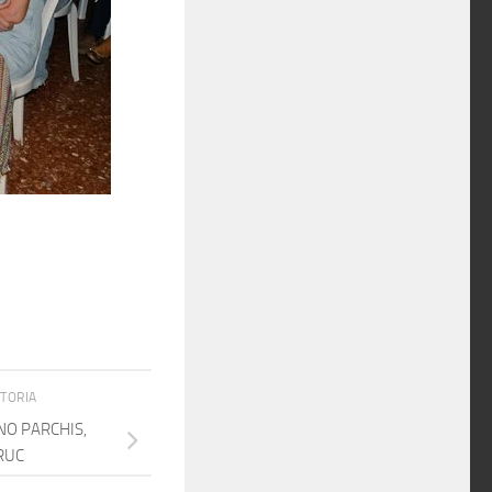
STORIA
O PARCHIS,
RUC