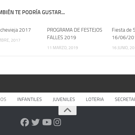
BIÉN TE PODRÍA GUSTAR...
chevieja 2017
PROGRAMA DE FESTEJOS
Fiesta de 
FALLES 2019
16/06/20
MBRE, 2017
11 MARZO, 2019
16 JUNIO, 2
JOS
INFANTILES
JUVENILES
LOTERIA
SECRETA