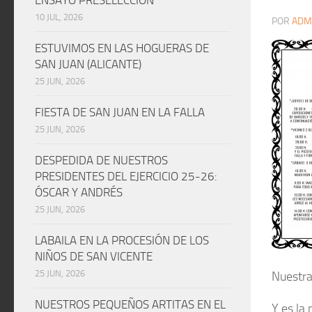
10 JUL, 2026
POR
ADM
ESTUVIMOS EN LAS HOGUERAS DE
SAN JUAN (ALICANTE)
25 JUN, 2026
FIESTA DE SAN JUAN EN LA FALLA
25 JUN, 2026
DESPEDIDA DE NUESTROS
PRESIDENTES DEL EJERCICIO 25-26:
ÓSCAR Y ANDRÉS
25 JUN, 2026
LABAILA EN LA PROCESIÓN DE LOS
NIÑOS DE SAN VICENTE
25 JUN, 2026
Nuestra
NUESTROS PEQUEÑOS ARTITAS EN EL
Y es la