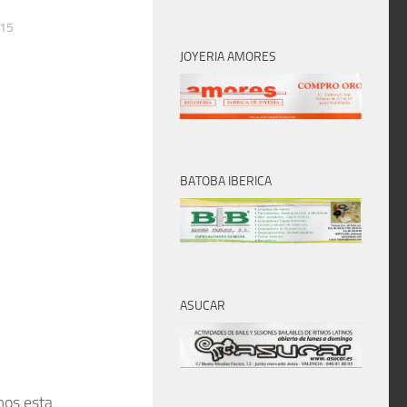
015
JOYERIA AMORES
BATOBA IBERICA
ASUCAR
mos esta