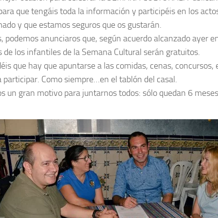
 para que tengáis toda la información y participéis en los act
ado y que estamos seguros que os gustarán.
 podemos anunciaros que, según acuerdo alcanzado ayer en 
 de los infantiles de la Semana Cultural serán gratuitos.
déis que hay que apuntarse a las comidas, cenas, concursos, 
a participar. Como siempre…en el tablón del casal.
 un gran motivo para juntarnos todos: sólo quedan 6 mese
Previous