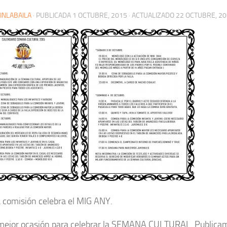
INLABAILA
· PUBLICADA
1 OCTUBRE, 2015
· ACTUALIZADO
22 OCTUBRE, 2
 comisión celebra el MIG ANY.
 mejor ocasión para celebrar la SEMANA CULTURAL. Publica