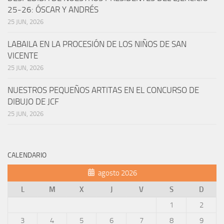
25-26: ÓSCAR Y ANDRÉS
25 JUN, 2026
LABAILA EN LA PROCESIÓN DE LOS NIÑOS DE SAN
VICENTE
25 JUN, 2026
NUESTROS PEQUEÑOS ARTITAS EN EL CONCURSO DE
DIBUJO DE JCF
25 JUN, 2026
CALENDARIO
agosto 2026
L
M
X
J
V
S
D
1
2
3
4
5
6
7
8
9