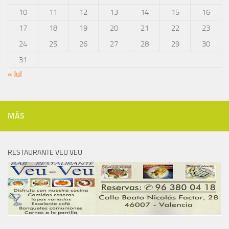
10
11
12
13
14
15
16
17
18
19
20
21
22
23
24
25
26
27
28
29
30
31
« Jul
MÁS
RESTAURANTE VEU VEU