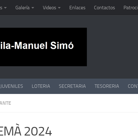
s
Galería
Videos
Enlaces
Contactos
Patroc
JUVENILES
LOTERIA
SECRETARIA
TESORERIA
CON
ANTE
EMÀ 2024