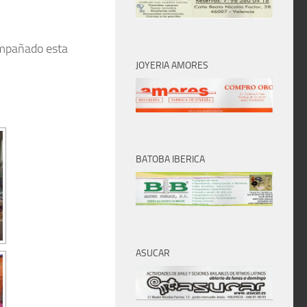
compañado esta
JOYERIA AMORES
BATOBA IBERICA
ASUCAR