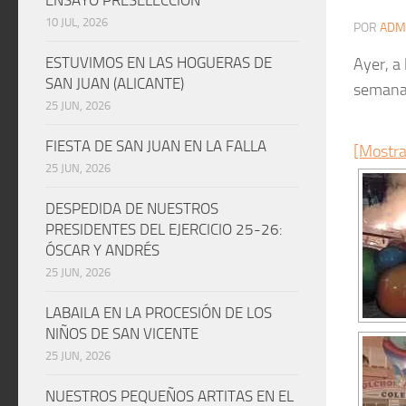
10 JUL, 2026
POR
ADM
ESTUVIMOS EN LAS HOGUERAS DE
Ayer, a
SAN JUAN (ALICANTE)
semana 
25 JUN, 2026
FIESTA DE SAN JUAN EN LA FALLA
[Mostra
25 JUN, 2026
DESPEDIDA DE NUESTROS
PRESIDENTES DEL EJERCICIO 25-26:
ÓSCAR Y ANDRÉS
25 JUN, 2026
LABAILA EN LA PROCESIÓN DE LOS
NIÑOS DE SAN VICENTE
25 JUN, 2026
NUESTROS PEQUEÑOS ARTITAS EN EL