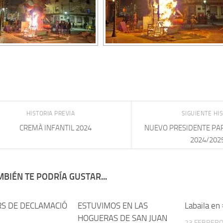
HISTORIA PREVIA
SIGUIENTE HI
CREMÀ INFANTIL 2024
NUEVO PRESIDENTE PARA
2024/202
BIÉN TE PODRÍA GUSTAR...
S DE DECLAMACIÓ
ESTUVIMOS EN LAS
Labaila en
HOGUERAS DE SAN JUAN
23 FEBRERO