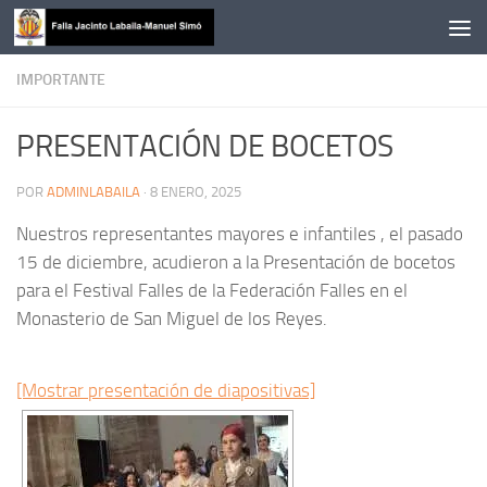
Saltar al contenido
IMPORTANTE
PRESENTACIÓN DE BOCETOS
POR
ADMINLABAILA
·
8 ENERO, 2025
Nuestros representantes mayores e infantiles , el pasado
15 de diciembre, acudieron a la Presentación de bocetos
para el Festival Falles de la Federación Falles en el
Monasterio de San Miguel de los Reyes.
[Mostrar presentación de diapositivas]