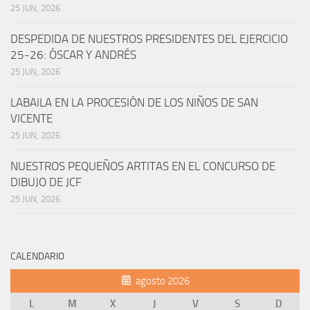
25 JUN, 2026
DESPEDIDA DE NUESTROS PRESIDENTES DEL EJERCICIO
25-26: ÓSCAR Y ANDRÉS
25 JUN, 2026
LABAILA EN LA PROCESIÓN DE LOS NIÑOS DE SAN
VICENTE
25 JUN, 2026
NUESTROS PEQUEÑOS ARTITAS EN EL CONCURSO DE
DIBUJO DE JCF
25 JUN, 2026
CALENDARIO
agosto 2026
L
M
X
J
V
S
D