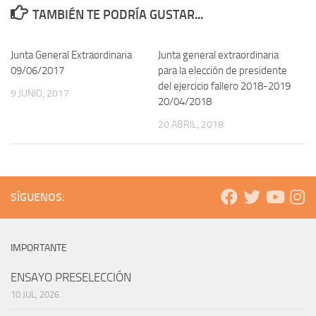
TAMBIÉN TE PODRÍA GUSTAR...
Junta General Extraordinaria
Junta general extraordinaria
09/06/2017
para la elección de presidente
del ejercicio fallero 2018-2019
9 JUNIO, 2017
20/04/2018
20 ABRIL, 2018
SÍGUENOS:
IMPORTANTE
ENSAYO PRESELECCIÓN
10 JUL, 2026