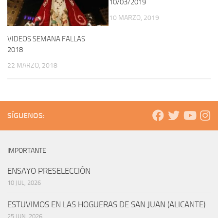
10/03/2019
10 MARZO, 2019
VIDEOS SEMANA FALLAS
2018
22 MARZO, 2018
SÍGUENOS:
IMPORTANTE
ENSAYO PRESELECCIÓN
10 JUL, 2026
ESTUVIMOS EN LAS HOGUERAS DE SAN JUAN (ALICANTE)
25 JUN, 2026