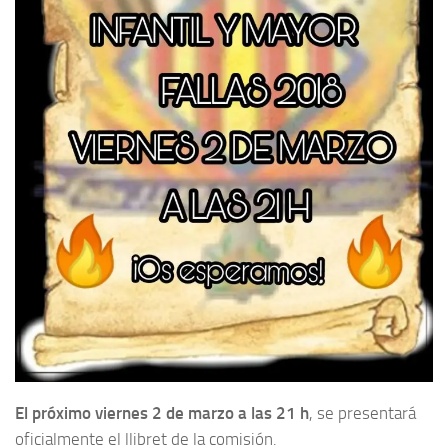
El próximo viernes 2 de marzo a las 21 h
, se presentará
oficialmente el llibret de la comisión.