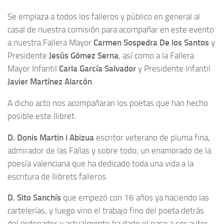
Se emplaza a todos los falleros y público en general al
casal de nuestra comisión para acompañar en este evento
a nuestra Fallera Mayor
Carmen Sospedra De los Santos
y
Presidente
Jesús Gómez Serna
, así como a la Fallera
Mayor Infantil
Carla García Salvador
y Presidente Infantil
Javier Martínez Alarcón
.
A dicho acto nos acompañaran los poetas que han hecho
posible este llibret.
D. Donis Martin i Abizua
escritor veterano de pluma fina,
admirador de las Fallas y sobre todo, un enamorado de la
poesía valenciana que ha dedicado toda una vida a la
escritura de llibrets falleros.
D. Sito Sanchís
que empezó con 16 años ya haciendo las
cartelerías, y luego vino el trabajo fino del poeta detrás
del ordenador y actualmente ha dado el paso a ser autor