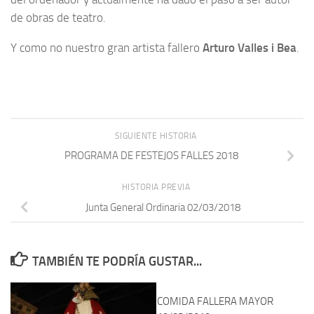
de obras de teatro.
Y como no nuestro gran artista fallero
Arturo Valles i Bea
.
SIGUIENTE HISTORIA
PROGRAMA DE FESTEJOS FALLES 2018
HISTORIA PREVIA
Junta General Ordinaria 02/03/2018
TAMBIÉN TE PODRÍA GUSTAR...
COMIDA FALLERA MAYOR