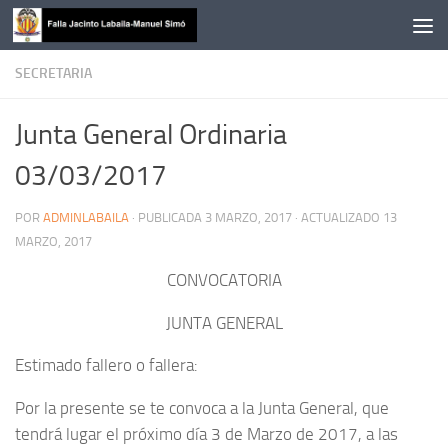
Saltar al contenido
SECRETARIA
Junta General Ordinaria
03/03/2017
POR
ADMINLABAILA
· PUBLICADA
3 MARZO, 2017
· ACTUALIZADO
13
MARZO, 2017
CONVOCATORIA
JUNTA GENERAL
Estimado fallero o fallera:
Por la presente se te convoca a la Junta General, que
tendrá lugar el próximo día 3 de Marzo de 2017, a las