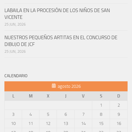
LABAILA EN LA PROCESIÓN DE LOS NIÑOS DE SAN
VICENTE
25 JUN, 2026
NUESTROS PEQUEÑOS ARTITAS EN EL CONCURSO DE
DIBUJO DE JCF
25 JUN, 2026
CALENDARIO
agosto 2026
L
M
X
J
V
S
D
1
2
3
4
5
6
7
8
9
10
11
12
13
14
15
16