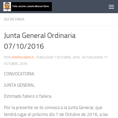
Saltar al contenido
SECRETARIA
Junta General Ordinaria
07/10/2016
POR
ADMINLABAILA
· PUBLICADA
7 OCTUBRE, 2016
· ACTUALIZADO
11
OCTUBRE, 2016
CONVOCATORIA
JUNTA GENERAL
Estimado fallero o fallera:
Por la presente se te convoca a la Junta General, que
tendrá lugar el próximo día 7 de Octubre de 2016, a las