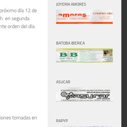
JOYERIA AMORES
 próximo día 12 de
 h. en segunda
nte orden del día.
BATOBA IBERICA
ASUCAR
isiones tomadas en
RAPYP