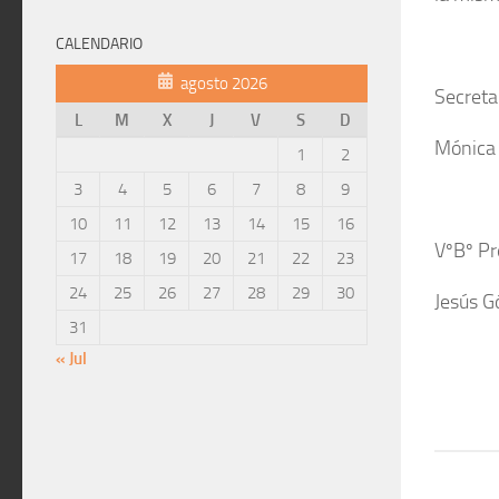
CALENDARIO
agosto 2026
Secreta
L
M
X
J
V
S
D
Mónica 
1
2
3
4
5
6
7
8
9
10
11
12
13
14
15
16
VºBº Pr
17
18
19
20
21
22
23
24
25
26
27
28
29
30
Jesús 
31
« Jul