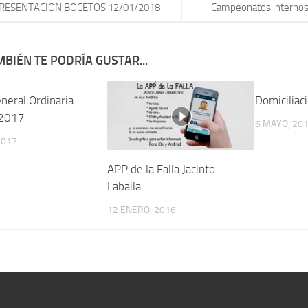
RESENTACION BOCETOS 12/01/2018
Campeonatos interno
BIÉN TE PODRÍA GUSTAR...
neral Ordinaria
Domiciliac
2017
6 MAYO, 20
2017
APP de la Falla Jacinto
Labaila
12 ENERO, 2016