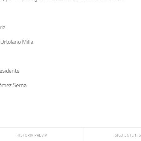
ria
Ortolano Milla
esidente
Gómez Serna
HISTORIA PREVIA
SIGUIENTE HI