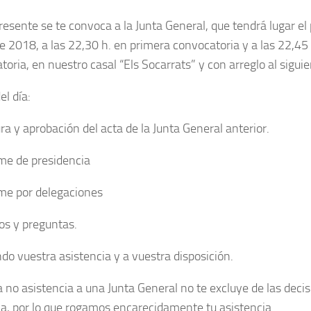
presente se te convoca a la Junta General, que tendrá lugar el
e 2018, a las 22,30 h. en primera convocatoria y a las 22,45
oria, en nuestro casal “Els Socarrats” y con arreglo al siguie
el día:
ra y aprobación del acta de la Junta General anterior.
rme de presidencia
rme por delegaciones
os y preguntas.
do vuestra asistencia y a vuestra disposición.
a no asistencia a una Junta General no te excluye de las dec
a, por lo que rogamos encarecidamente tu asistencia.