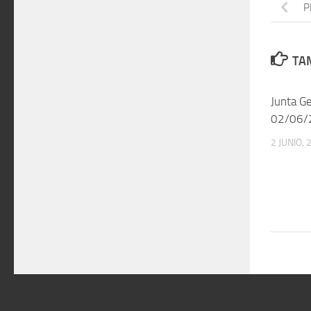
P
TAM
Junta Ge
02/06/
2 JUNIO, 