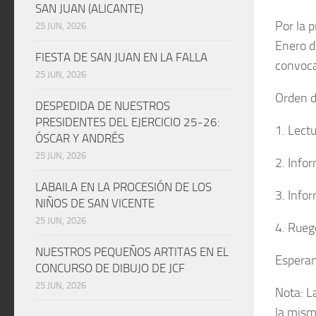
SAN JUAN (ALICANTE)
Por la 
25 JUN, 2026
Enero d
FIESTA DE SAN JUAN EN LA FALLA
convocat
25 JUN, 2026
Orden d
DESPEDIDA DE NUESTROS
PRESIDENTES DEL EJERCICIO 25-26:
1. Lectu
ÓSCAR Y ANDRÉS
25 JUN, 2026
2. Info
LABAILA EN LA PROCESIÓN DE LOS
3. Info
NIÑOS DE SAN VICENTE
25 JUN, 2026
4. Rueg
NUESTROS PEQUEÑOS ARTITAS EN EL
Esperan
CONCURSO DE DIBUJO DE JCF
25 JUN, 2026
Nota: L
la mism