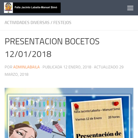
Saltar al contenido
ACTIVIDADES DIVERSAS
/
FESTEJOS
PRESENTACION BOCETOS
12/01/2018
POR
ADMINLABAILA
· PUBLICADA
12 ENERO, 2018
· ACTUALIZADO
29
MARZO, 2018