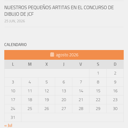
NUESTROS PEQUEÑOS ARTITAS EN EL CONCURSO DE
DIBUJO DE JCF
25 JUN, 2026
CALENDARIO
agosto 2026
L
M
X
J
V
S
D
1
2
3
4
5
6
7
8
9
10
11
12
13
14
15
16
17
18
19
20
21
22
23
24
25
26
27
28
29
30
31
« Jul