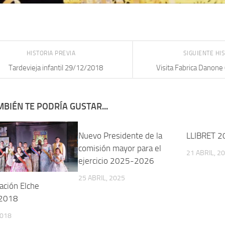
HISTORIA PREVIA
SIGUIENTE HI
Tardevieja infantil 29/12/2018
Visita Fabrica Danon
BIÉN TE PODRÍA GUSTAR...
Nuevo Presidente de la
LLIBRET 2
comisión mayor para el
21 ABRIL, 2
ejercicio 2025-2026
25 ABRIL, 2025
ación Elche
2018
2018