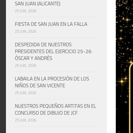
SAN JUAN (ALICANTE)
25 JUN, 2026
FIESTA DE SAN JUAN EN LA FALLA
25 JUN, 2026
DESPEDIDA DE NUESTROS
PRESIDENTES DEL EJERCICIO 25-26:
ÓSCAR Y ANDRÉS
25 JUN, 2026
LABAILA EN LA PROCESIÓN DE LOS
NIÑOS DE SAN VICENTE
25 JUN, 2026
NUESTROS PEQUEÑOS ARTITAS EN EL
CONCURSO DE DIBUJO DE JCF
25 JUN, 2026