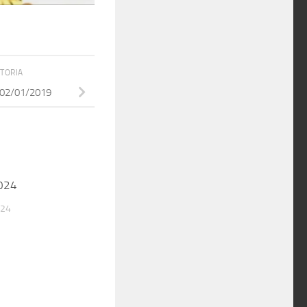
STORIA
e 02/01/2019
024
024