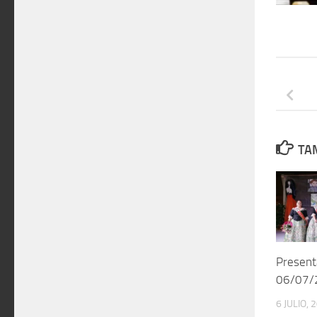
TAM
Present
06/07/
6 JULIO, 