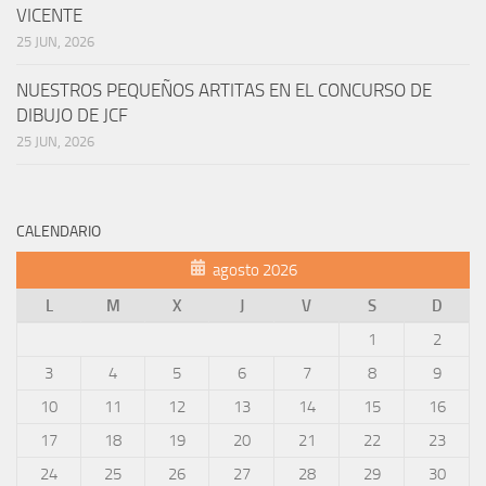
VICENTE
25 JUN, 2026
NUESTROS PEQUEÑOS ARTITAS EN EL CONCURSO DE
DIBUJO DE JCF
25 JUN, 2026
CALENDARIO
agosto 2026
L
M
X
J
V
S
D
1
2
3
4
5
6
7
8
9
10
11
12
13
14
15
16
17
18
19
20
21
22
23
24
25
26
27
28
29
30