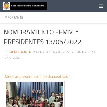
Saltar al contenido
IMPORTANTE
NOMBRAMIENTO FFMM Y
PRESIDENTES 13/05/2022
POR
ADMINLABAILA
· PUBLICADA
13 MAYO, 2022
· ACTUALIZADO
20
JUNIO, 2022
[Mostrar presentación de diapositivas]