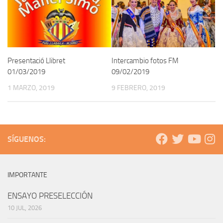
Presentació Llibret
Intercambio fotos FM
01/03/2019
09/02/2019
1 MARZO, 2019
9 FEBRERO, 2019
SÍGUENOS:
IMPORTANTE
ENSAYO PRESELECCIÓN
10 JUL, 2026