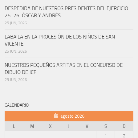
DESPEDIDA DE NUESTROS PRESIDENTES DEL EJERCICIO
25-26: ÓSCAR Y ANDRÉS
25 JUN, 2026
LABAILA EN LA PROCESIÓN DE LOS NIÑOS DE SAN
VICENTE
25 JUN, 2026
NUESTROS PEQUEÑOS ARTITAS EN EL CONCURSO DE
DIBUJO DE JCF
25 JUN, 2026
CALENDARIO
agosto 2026
L
M
X
J
V
S
D
1
2