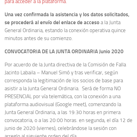
para acceder a la plataforma.
Una vez confirmada la asistencia y los datos solicitados,
se procederá al envío del enlace de acceso
a la Junta
General Ordinaria, estando la conexión operativa quince
minutos antes de su comienzo.
CONVOCATORIA DE LA JUNTA ORDINARIA Junio 2020
Por acuerdo de la Junta directiva de la Comisión de Falla
Jacinto Labaila – Manuel Simó y tras verificar, según
corresponda la legitimación de los socios de base para
asistir a la Junta General Ordinaria. Será de forma NO
PRESENCIAL por vía telemática, con la conexión a una
plataforma audiovisual (Google meet), comenzando la
Junta General Ordinaria, a las 19:30 horas en primera
convocatoria, o a las 20:00 horas. en segunda, el día 12 de
junio de 2020 (viernes), celebrándose la sesión con
arreglo al siguiente orden del día