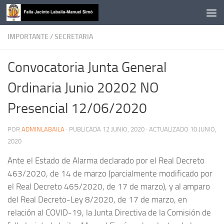
Saltar al contenido
IMPORTANTE
/
SECRETARIA
Convocatoria Junta General
Ordinaria Junio 20202 NO
Presencial 12/06/2020
POR
ADMINLABAILA
· PUBLICADA
12 JUNIO, 2020
· ACTUALIZADO
10 JUNIO,
2020
Ante el Estado de Alarma declarado por el Real Decreto
463/2020, de 14 de marzo (parcialmente modificado por
el Real Decreto 465/2020, de 17 de marzo), y al amparo
del Real Decreto-Ley 8/2020, de 17 de marzo, en
relación al COVID-19, la Junta Directiva de la Comisión de