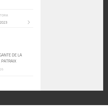
STORIA
2023
GANTE DE LA
 PATRAIX
026