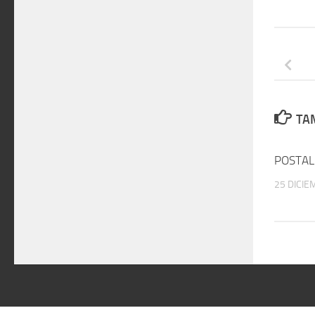
TAM
POSTAL
25 DICIE