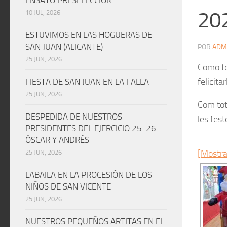
20
10 JUL, 2026
ESTUVIMOS EN LAS HOGUERAS DE
SAN JUAN (ALICANTE)
POR
ADM
25 JUN, 2026
Como to
felicita
FIESTA DE SAN JUAN EN LA FALLA
25 JUN, 2026
Com tots
DESPEDIDA DE NUESTROS
les fes
PRESIDENTES DEL EJERCICIO 25-26:
ÓSCAR Y ANDRÉS
[Mostra
25 JUN, 2026
LABAILA EN LA PROCESIÓN DE LOS
NIÑOS DE SAN VICENTE
25 JUN, 2026
NUESTROS PEQUEÑOS ARTITAS EN EL