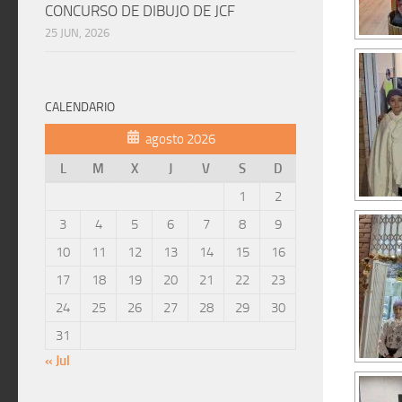
CONCURSO DE DIBUJO DE JCF
25 JUN, 2026
CALENDARIO
agosto 2026
L
M
X
J
V
S
D
1
2
3
4
5
6
7
8
9
10
11
12
13
14
15
16
17
18
19
20
21
22
23
24
25
26
27
28
29
30
31
« Jul