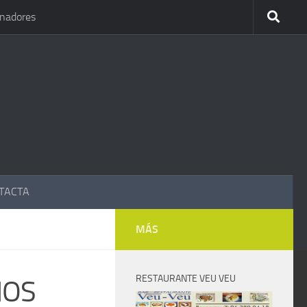
inadores
TACTA
MÁS
RESTAURANTE VEU VEU
IOS