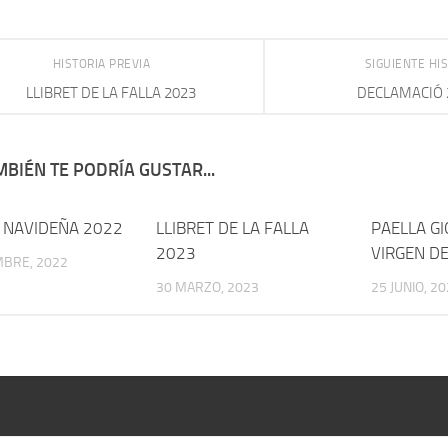
HISTORIA PREVIA
SIGUIENTE HI
LLIBRET DE LA FALLA 2023
DECLAMACIÓ 
BIÉN TE PODRÍA GUSTAR...
 NAVIDEÑA 2022
LLIBRET DE LA FALLA
PAELLA GI
2023
VIRGEN DE
MBRE, 2022
30 MARZO, 2023
25 JUNIO, 2