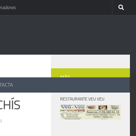
inadores
MÁS
TACTA
RESTAURANTE VEU VEU
CHÍS
3