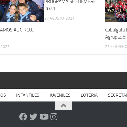
PROGRAMA SEPTIEMBRE
2021
27 AGOSTO, 2021
VAMOS AL CIRCO…
Cabalgata 
Agrupació
 2025
23 FEBRERO
JOS
INFANTILES
JUVENILES
LOTERIA
SECRETA