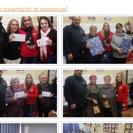
r presentación de diapositivas]