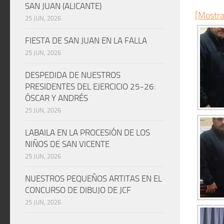
SAN JUAN (ALICANTE)
[Mostra
25 JUN, 2026
FIESTA DE SAN JUAN EN LA FALLA
25 JUN, 2026
DESPEDIDA DE NUESTROS
PRESIDENTES DEL EJERCICIO 25-26:
ÓSCAR Y ANDRÉS
25 JUN, 2026
LABAILA EN LA PROCESIÓN DE LOS
NIÑOS DE SAN VICENTE
25 JUN, 2026
NUESTROS PEQUEÑOS ARTITAS EN EL
CONCURSO DE DIBUJO DE JCF
25 JUN, 2026