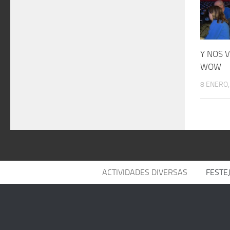
Y NOS 
WOW
8 ENERO,
ACTIVIDADES DIVERSAS
FESTE