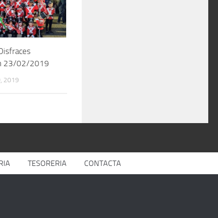
Disfraces
n 23/02/2019
, 2019
RIA
TESORERIA
CONTACTA