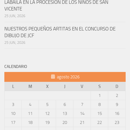
LABAILA EN LA PROCESIÓN DE LOS NIÑOS DE SAN
VICENTE
25 JUN, 2026
NUESTROS PEQUEÑOS ARTITAS EN EL CONCURSO DE
DIBUJO DE JCF
25 JUN, 2026
CALENDARIO
agosto 2026
L
M
X
J
V
S
D
1
2
3
4
5
6
7
8
9
10
11
12
13
14
15
16
17
18
19
20
21
22
23